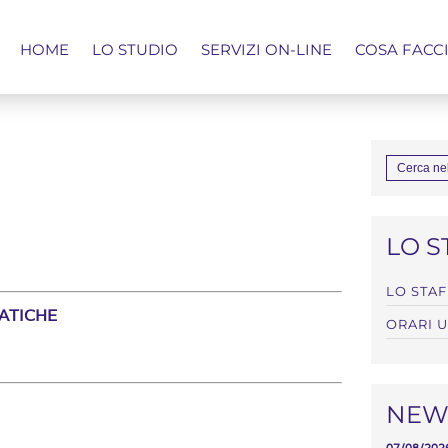
HOME
LO STUDIO
SERVIZI ON-LINE
COSA FACC
LO S
LO STAF
ATICHE
ORARI U
NEWS