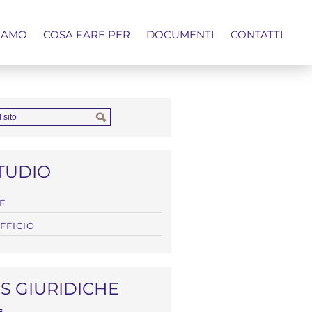
IAMO
COSA FARE PER
DOCUMENTI
CONTATTI
TUDIO
F
FFICIO
 GIURIDICHE