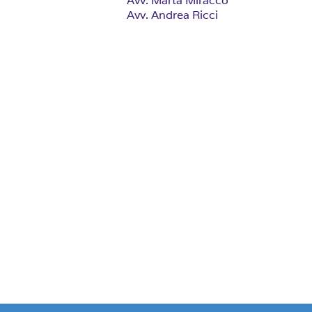
Avv. Marta Miracco
Avv. Andrea Ricci